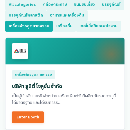
All categories
กล่องกระดาษ
ขนมขบเคี้ยว
บรรจุภัณฑ์
บรรจุภัณฑ์พลาสติก
อาหารและเครื่องดื่ม
เครื่องจักรอุตสาหกรรม
เครื่องดื่ม
เทคโนโลยีและพลังงาน
เครื่องจักรอุตสาหกรรม
บริษัท ยูนิตี้ โซลูชั่น จำกัด
เป็นผู้นำเข้า และจัดจำหน่าย เครื่องพิมพ์วันที่ผลิต วันหมดอายุ ที่
ได้มาตรฐาน และได้รับการรั...
Enter Booth