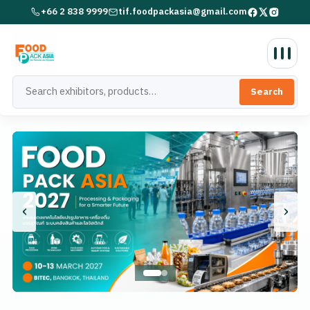
+66 2 838 9999
tif.foodpackasia@gmail.com
Search
‹
›