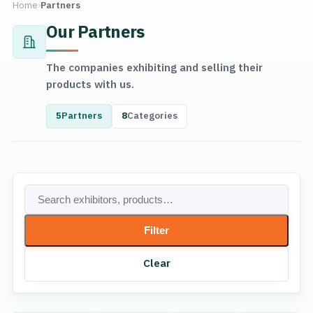
Home
›
Partners
Our Partners
The companies exhibiting and selling their
products with us.
5
Partners
8
Categories
Filter
Clear