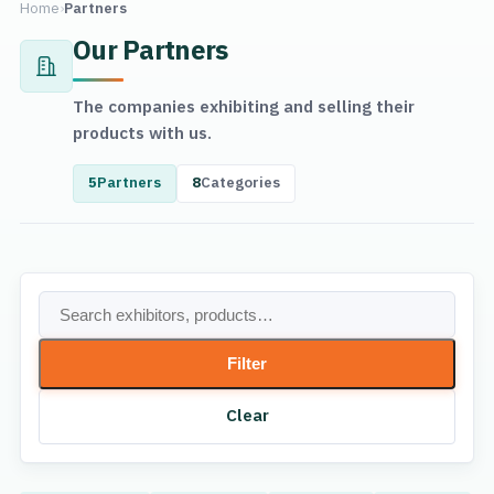
Home
›
Partners
Our Partners
The companies exhibiting and selling their
products with us.
5
Partners
8
Categories
Filter
Clear