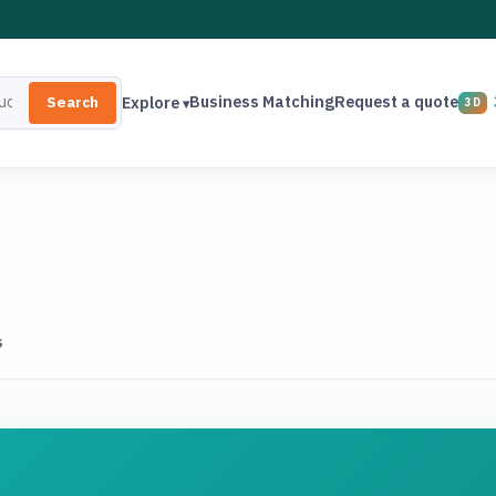
Business Matching
Request a quote
Explore
Search
s