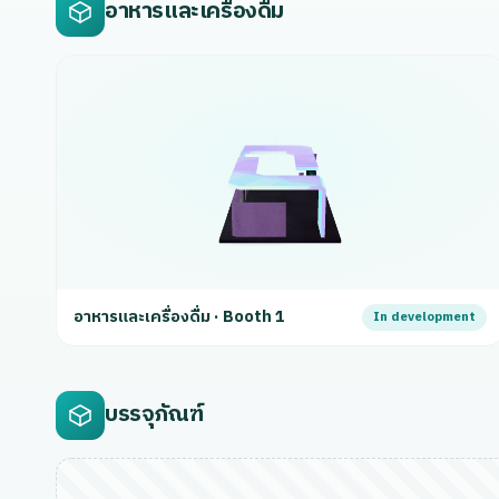
อาหารและเครื่องดื่ม
อาหารและเครื่องดื่ม · Booth 1
In development
บรรจุภัณฑ์