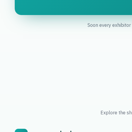
Soon every exhibitor
Explore the sh