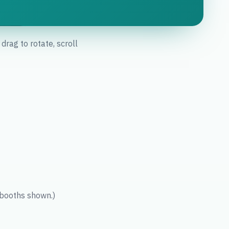
rag to rotate, scroll
 booths shown.)