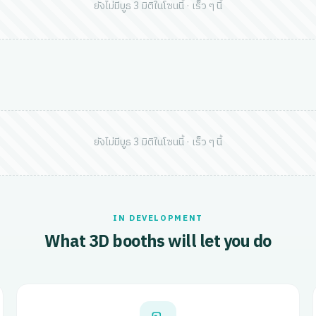
ยังไม่มีบูธ 3 มิติในโซนนี้ · เร็ว ๆ นี้
ยังไม่มีบูธ 3 มิติในโซนนี้ · เร็ว ๆ นี้
IN DEVELOPMENT
What 3D booths will let you do