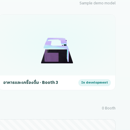
Sample demo model
อาหารและเครื่องดื่ม · Booth 3
In development
0 Booth